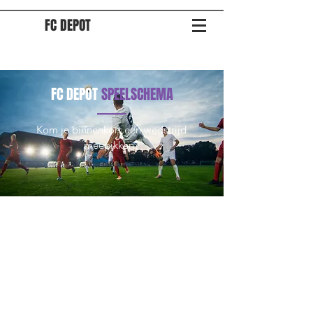
FC DEPOT
FC DEPOT
SPEELSCHEMA
Kom je binnenkort een wedstrijd
meepikken?