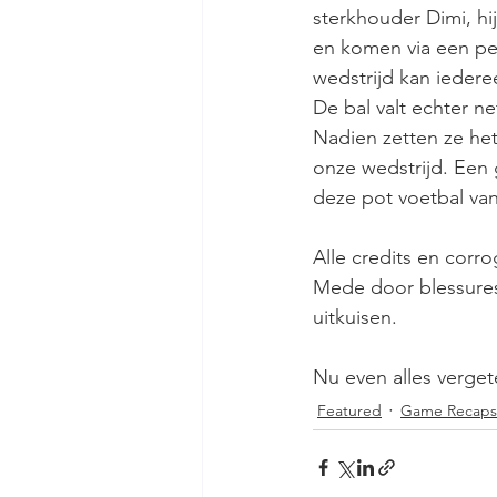
sterkhouder Dimi, hi
en komen via een pena
wedstrijd kan iedere
De bal valt echter n
Nadien zetten ze he
onze wedstrijd. Een 
deze pot voetbal va
Alle credits en corr
Mede door blessure
uitkuisen.
Nu even alles verget
Featured
Game Recaps